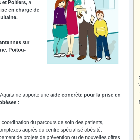
et Poitiers,
a
prise en charge de
uitaine.
 antennes
sur
ne, Poitou-
Aquitaine apporte une
aide
concrète pour la prise en
 obèses
:
la coordination du parcours de soin des patients,
 complexes auprès du centre spécialisé obésité,
pement de projets de prévention ou de nouvelles offres