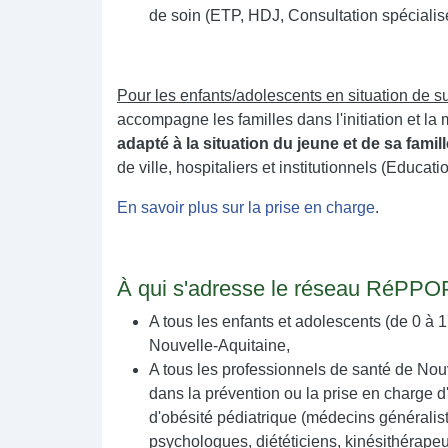
de soin (ETP, HDJ, Consultation spécialisé,
Pour les enfants/adolescents en situation de s
accompagne les familles dans l'initiation et la 
adapté à la situation du jeune et de sa famil
de ville, hospitaliers et institutionnels (Educa
En savoir plus sur la prise en charge
.
À qui s'adresse le réseau RéPPO
A tous les enfants et adolescents (de 0 à 
Nouvelle-Aquitaine,
A tous les professionnels de santé de Nou
dans la prévention ou la prise en charge d
d'obésité pédiatrique (médecins généraliste
psychologues, diététiciens, kinésithérapeu