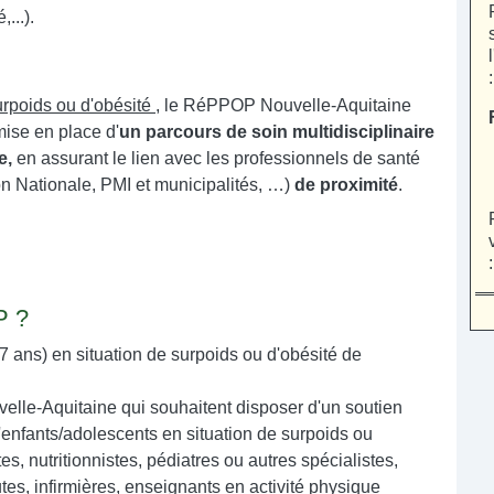
...).
urpoids ou d'obésité
, le RéPPOP Nouvelle-Aquitaine
mise en place d'
un parcours de soin multidisciplinaire
le,
en assurant le lien avec les professionnels de santé
tion Nationale, PMI et municipalités, …)
de proximité
.
P ?
17 ans) en situation de surpoids ou d'obésité de
velle-Aquitaine qui souhaitent disposer d'un soutien
'enfants/adolescents en situation de surpoids ou
s, nutritionnistes, pédiatres ou autres spécialistes,
tes, infirmières, enseignants en activité physique