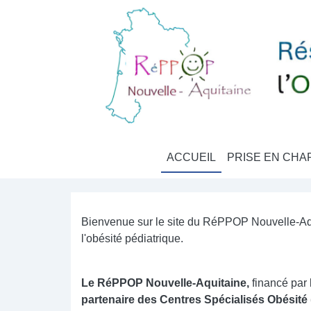
Aller au contenu principal
Panneau de gestion des cookies
Main navigation
ACCUEIL
PRISE EN CHA
Bienvenue sur le site du RéPPOP Nouvelle-Aqu
l'obésité pédiatrique.
Le RéPPOP Nouvelle-Aquitaine,
financé par
partenaire des Centres Spécialisés Obésité