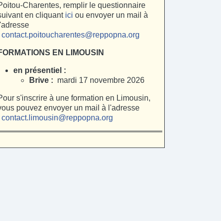
Poitou-Charentes, remplir le questionnaire
suivant en cliquant
ici
ou envoyer un mail à
l'adresse
:
contact.poitoucharentes@reppopna.org
FORMATIONS EN LIMOUSIN
en présentiel :
Brive :
mardi 17 novembre 2026
Pour s'inscrire à une formation en Limousin,
vous pouvez envoyer un mail à l'adresse
:
contact.limousin@reppopna.org