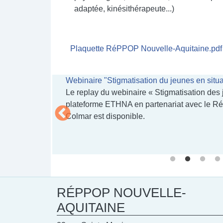
adaptée, kinésithérapeute...)
Document
Plaquette RéPPOP Nouvelle-Aquitaine.pdf
 2024)
Webinaire "Stigmatisation du jeunes en situa
er de presse
Le replay du webinaire « Stigmatisation des 
plateforme ETHNA en partenariat avec le Ré
Colmar est disponible.
RÉPPOP NOUVELLE-
AQUITAINE