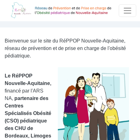
Aller au contenu principal
Panneau de gestion des cookies
Bienvenue sur le site du RéPPOP Nouvelle-Aquitaine,
réseau de prévention et de prise en charge de l'obésité
pédiatrique.
Le RéPPOP
Nouvelle-Aquitaine,
financé par l'ARS
NA,
partenaire des
Centres
Spécialisés Obésité
(CSO) pédiatrique
des CHU de
Bordeaux, Limoges