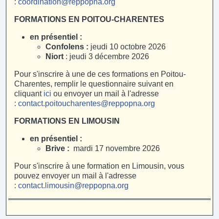
:
coordination@reppopna.org
FORMATIONS EN POITOU-CHARENTES
en présentiel :
Confolens :
jeudi 10 octobre 2026
Niort
: jeudi 3 décembre 2026
Pour s'inscrire à une de ces formations en Poitou-
Charentes, remplir le questionnaire suivant en
cliquant
ici
ou envoyer un mail à l'adresse
:
contact.poitoucharentes@reppopna.org
FORMATIONS EN LIMOUSIN
en présentiel :
Brive :
mardi 17 novembre 2026
Pour s'inscrire à une formation en Limousin, vous
pouvez envoyer un mail à l'adresse
:
contact.limousin@reppopna.org