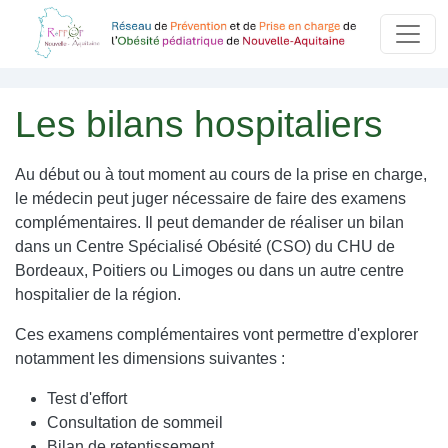
Aller au contenu principal
Panneau de gestion des cookies
Les bilans hospitaliers
Au début ou à tout moment au cours de la prise en charge,
le médecin peut juger nécessaire de faire des examens
complémentaires. Il peut demander de réaliser un bilan
dans un Centre Spécialisé Obésité (CSO) du CHU de
Bordeaux, Poitiers ou Limoges ou dans un autre centre
hospitalier de la région.
Ces examens complémentaires vont permettre d'explorer
notamment les dimensions suivantes :
Test d'effort
Consultation de sommeil
Bilan de retentissement