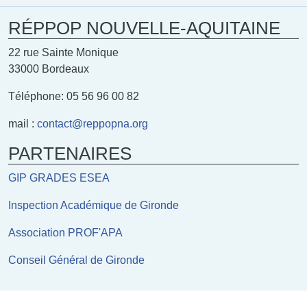
RÉPPOP NOUVELLE-AQUITAINE
22 rue Sainte Monique
33000 Bordeaux
Téléphone: 05 56 96 00 82
mail :
contact@reppopna.org
PARTENAIRES
GIP GRADES ESEA
Inspection Académique de Gironde
Association PROF'APA
Conseil Général de Gironde
Footer menu