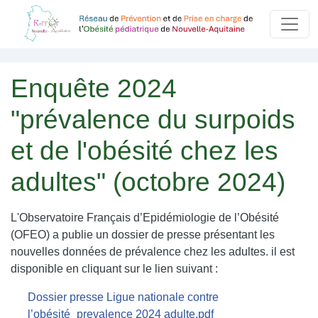
Aller au contenu principal
Panneau de gestion des cookies
Enquête 2024
"prévalence du surpoids
et de l'obésité chez les
adultes" (octobre 2024)
L'Observatoire Français d’Epidémiologie de l’Obésité
(OFEO) a publie un dossier de presse présentant les
nouvelles données de prévalence chez les adultes. il est
disponible en cliquant sur le lien suivant :
Document
Dossier presse Ligue nationale contre
l’obésité_prevalence 2024 adulte.pdf