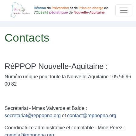
Aller au contenu principal
Panneau de gestion des cookies
Contacts
RéPPOP Nouvelle-Aquitaine :
Numéro unique pour toute la Nouvelle-Aquitaine : 05 56 96
00 82
Secrétariat - Mmes Valverde et Balde :
secretariat@reppopna.org
et
contact@reppopna.org
Coordinatrice administrative et comptable - Mme Perez :
compta@reppopna.org